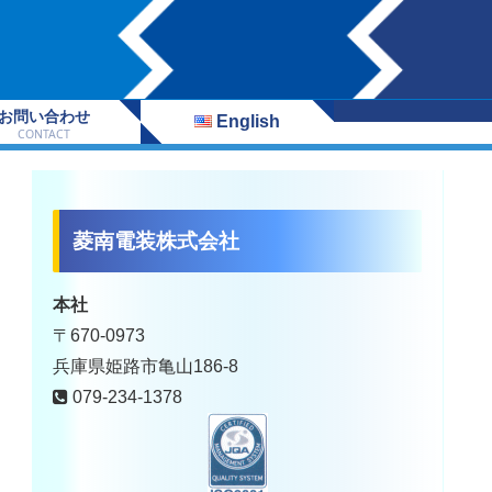
お問い合わせ
English
CONTACT
菱南電装株式会社
本社
〒670-0973
兵庫県姫路市亀山186-8
079-234-1378