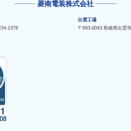
菱南電装株式会社
出雲工場
234-1378
〒693-0043
島根県出雲市長